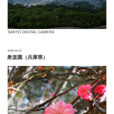
SANYO DIGITAL CAMERA
投
2009-04-01
稿
衆楽園（兵庫県）
日: