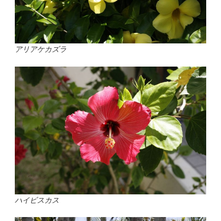
アリアケカズラ
ハイビスカス