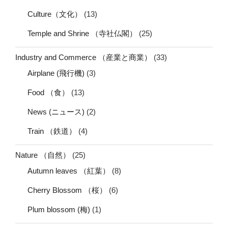
Culture（文化）
(13)
Temple and Shrine （寺社仏閣）
(25)
Industry and Commerce （産業と商業）
(33)
Airplane (飛行機)
(3)
Food （食）
(13)
News (ニュース)
(2)
Train （鉄道）
(4)
Nature （自然）
(25)
Autumn leaves （紅葉）
(8)
Cherry Blossom （桜）
(6)
Plum blossom (梅)
(1)