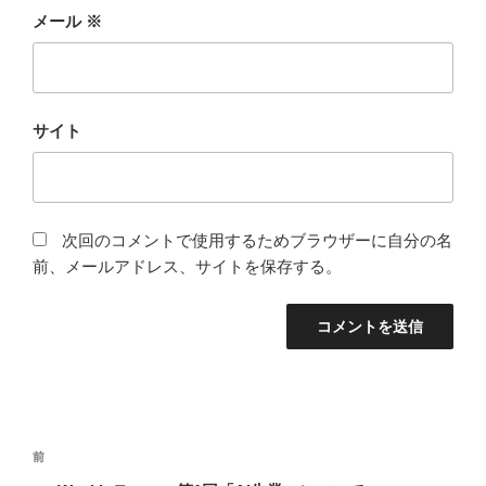
メール
※
サイト
次回のコメントで使用するためブラウザーに自分の名
前、メールアドレス、サイトを保存する。
投
過
前
稿
去