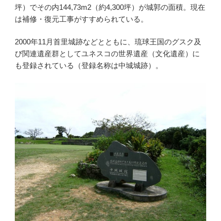
坪）でその内144,73m2（約4,300坪）が城郭の面積。現在
は補修・復元工事がすすめられている。
2000年11月首里城跡などとともに、琉球王国のグスク及
び関連遺産群としてユネスコの世界遺産（文化遺産）に
も登録されている（登録名称は中城城跡）。