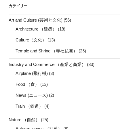
カテゴリー
Art and Culture (芸術と文化)
(56)
Architecture （建築）
(18)
Culture（文化）
(13)
Temple and Shrine （寺社仏閣）
(25)
Industry and Commerce （産業と商業）
(33)
Airplane (飛行機)
(3)
Food （食）
(13)
News (ニュース)
(2)
Train （鉄道）
(4)
Nature （自然）
(25)
Autumn leaves （紅葉）
(8)