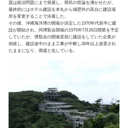
題は政治問題にまで発展し、県民の世論を沸かせたが、
最終的にはホテル建設を本丸から城壁外の高台に建設場
所を変更することで決着した。
その後、沖縄海洋博の開催が決定した1970年代前半に建
設が開始され、同博覧会開催の1975年7月20日開業を予定
していたが、博覧会の開催直前に建設をしていた企業が
倒産し、建設途中のまま工事が中断し30年以上放置され
たままになり、廃墟と化している。