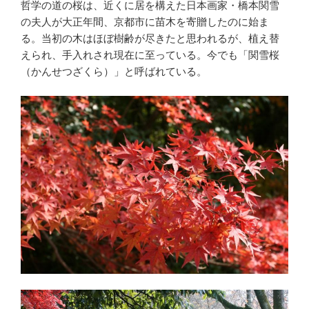
哲学の道の桜は、近くに居を構えた日本画家・橋本関雪
の夫人が大正年間、京都市に苗木を寄贈したのに始ま
る。当初の木はほぼ樹齢が尽きたと思われるが、植え替
えられ、手入れされ現在に至っている。今でも「関雪桜
（かんせつざくら）」と呼ばれている。