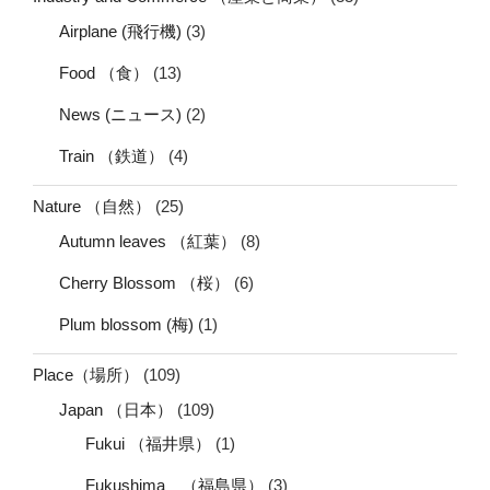
Airplane (飛行機)
(3)
Food （食）
(13)
News (ニュース)
(2)
Train （鉄道）
(4)
Nature （自然）
(25)
Autumn leaves （紅葉）
(8)
Cherry Blossom （桜）
(6)
Plum blossom (梅)
(1)
Place（場所）
(109)
Japan （日本）
(109)
Fukui （福井県）
(1)
Fukushima （福島県）
(3)