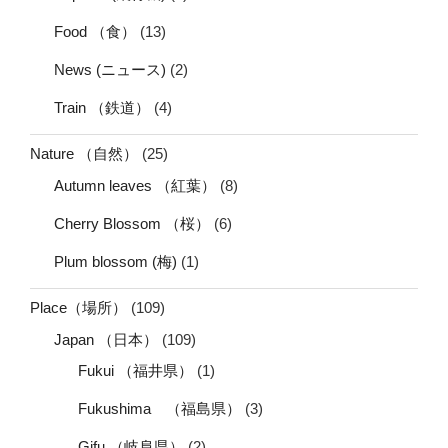
Food （食）
(13)
News (ニュース)
(2)
Train （鉄道）
(4)
Nature （自然）
(25)
Autumn leaves （紅葉）
(8)
Cherry Blossom （桜）
(6)
Plum blossom (梅)
(1)
Place（場所）
(109)
Japan （日本）
(109)
Fukui （福井県）
(1)
Fukushima （福島県）
(3)
Gifu （岐阜県）
(2)