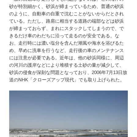
砂が特別細かく、砂浜が締まっているため、普通の砂浜
のように、自動車の自重で沈むことがないからだとされ
ている。ただし、路肩に相当する道路の端部などは砂浜
が締まっておらず、まれにスタックしてしまうので、で
きるだけ車のわだちに沿って走るのが安全である。な
お、走行時には濃い塩分を含んだ潮風や海水を浴びるた
め、早めに洗車を行うなど、走行後の車のメンテナンス
には注意が必要である。近年は、他の砂浜同様に、周辺
の河川の護岸などにより堆積する土砂の量が減少して、
砂浜の侵食が深刻な問題となっており、2006年7月13日放
送のNHK「クローズアップ現代」でも取り上げられた。