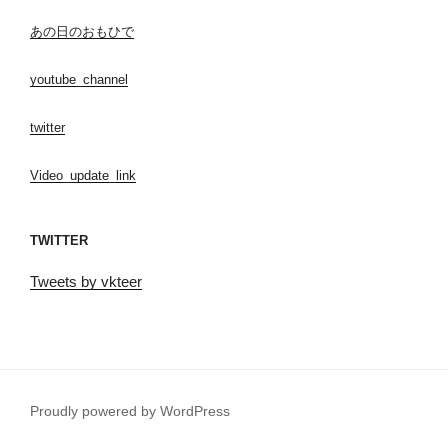
あの日のおもひで
youtube_channel
twitter
Video_update_link
TWITTER
Tweets by vkteer
Proudly powered by WordPress