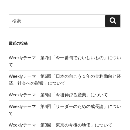
シ
ョ
ン
検
検
索
索:
最近の投稿
Weeklyテーマ 第7回「今一番旬でおいしいもの」につい
て
Weeklyテーマ 第6回「日本の向こう１年の金利動向と経
済、社会への影響」について
Weeklyテーマ 第5回「今後伸びる産業」について
Weeklyテーマ 第4回「リーダーのための成長論」につい
て
Weeklyテーマ 第3回「東京の今後の地価」について