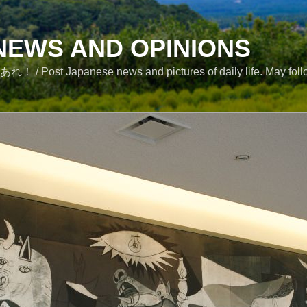
NEWS AND OPINIONS
se news and pictures of daily life. May followe