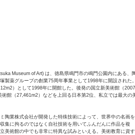
uka Museum of Art) は、徳島県鳴門市の鳴門公園内にある、
製薬グループの創業75周年事業として1998年に開設された
12m2）として1998年に開館した。後発の国立新美術館（200
美術館（27,461m2）などを上回る日本第2位、私立では最大の
ミ陶業株式会社が開発した特殊技術によって、世界中の名画を
収集に拘るのではなく自社技術を用いてふんだんに作品を複
立美術館の中でも非常に特異な試みといえる。美術教育に資す