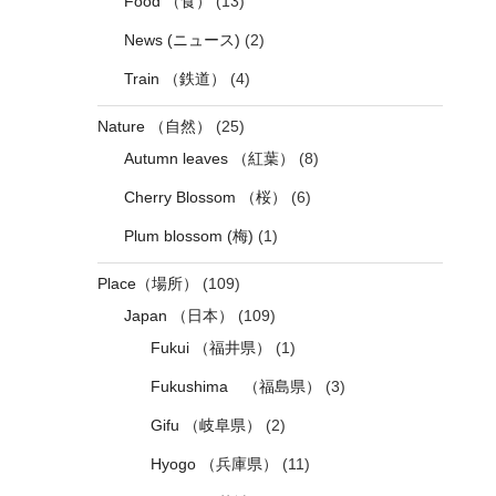
Food （食）
(13)
News (ニュース)
(2)
Train （鉄道）
(4)
Nature （自然）
(25)
Autumn leaves （紅葉）
(8)
Cherry Blossom （桜）
(6)
Plum blossom (梅)
(1)
Place（場所）
(109)
Japan （日本）
(109)
Fukui （福井県）
(1)
Fukushima （福島県）
(3)
Gifu （岐阜県）
(2)
Hyogo （兵庫県）
(11)