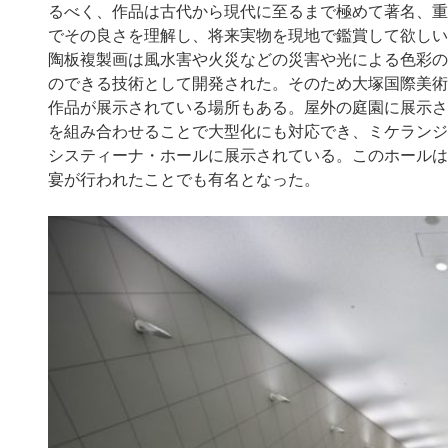
るべく、作品は古代から現代に至るまで極めて著名、重
でその良さを理解し、将来実物を現地で鑑賞して欲しい
陶板複製画は風水害や火災などの災害や光による色彩の
のできる技術として開発された。そのため大塚国際美術
作品が展示されている場所もある。屋外の庭園に展示さ
を組み合わせることで大型化にも対応でき、ミケランジ
システィーナ・ホールに展示されている。このホールは2
宴が行われたことでも有名となった。