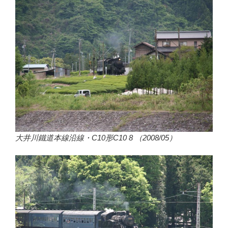
大井川鐵道本線沿線・C10形C10 8 （2008/05）