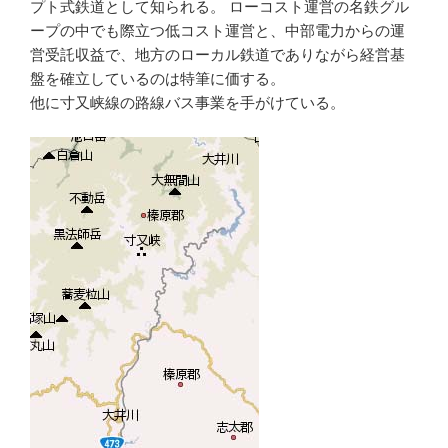
プト式鉄道として知られる。 ローコスト運営の名鉄グル
ープの中でも際立つ低コスト運営と、中部電力からの運
営受託収益で、地方のローカル鉄道でありながら経営基
盤を確立しているのは特筆に価する。
他に寸又峡線の路線バス事業を手がけている。