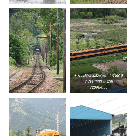
大井川鐵道本線沿線・16000系
（近鉄16000系電車）
（2008/05）