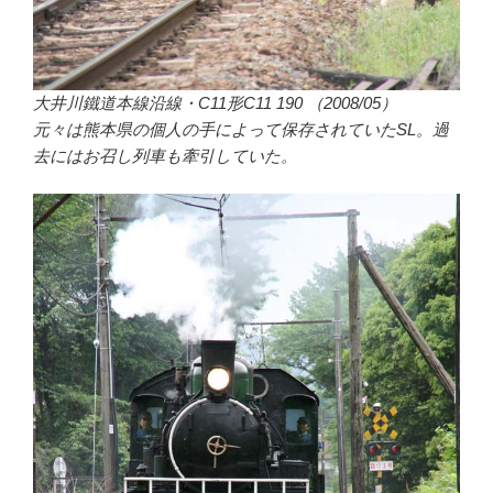
大井川鐵道本線沿線・C11形C11 190 （2008/05）
元々は熊本県の個人の手によって保存されていたSL。過
去にはお召し列車も牽引していた。