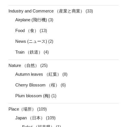
Industry and Commerce （産業と商業）
(33)
Airplane (飛行機)
(3)
Food （食）
(13)
News (ニュース)
(2)
Train （鉄道）
(4)
Nature （自然）
(25)
Autumn leaves （紅葉）
(8)
Cherry Blossom （桜）
(6)
Plum blossom (梅)
(1)
Place（場所）
(109)
Japan （日本）
(109)
Fukui （福井県）
(1)