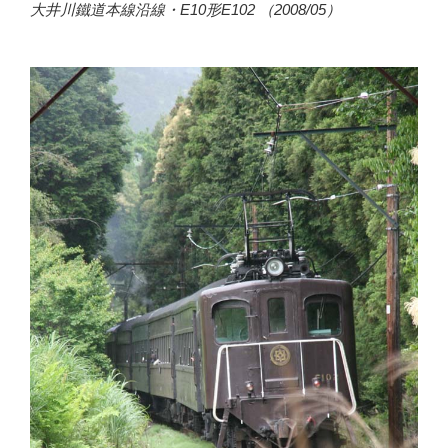
大井川鐵道本線沿線・E10形E102 （2008/05）