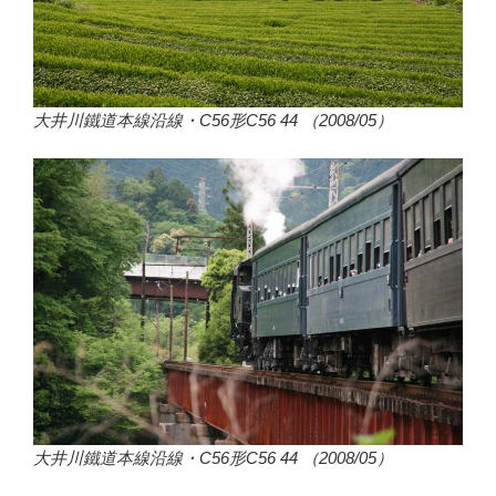
大井川鐵道本線沿線・C56形C56 44 （2008/05）
大井川鐵道本線沿線・C56形C56 44 （2008/05）