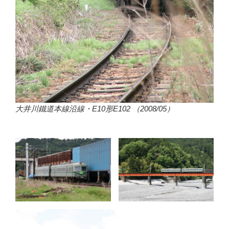
大井川鐵道本線沿線・E10形E102 （2008/05）