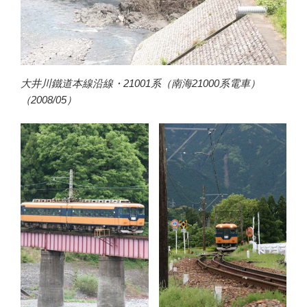
大井川鐵道本線沿線・21001系（南海21000系電車）
（2008/05）