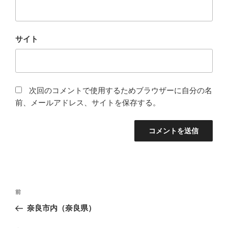
サイト
次回のコメントで使用するためブラウザーに自分の名
前、メールアドレス、サイトを保存する。
投
過
前
稿
去
奈良市内（奈良県）
ナ
の