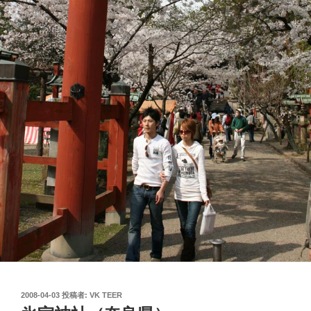
投
2008-04-03
投稿者:
VK TEER
稿