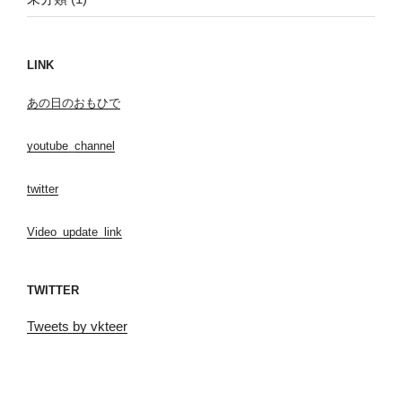
LINK
あの日のおもひで
youtube_channel
twitter
Video_update_link
TWITTER
Tweets by vkteer