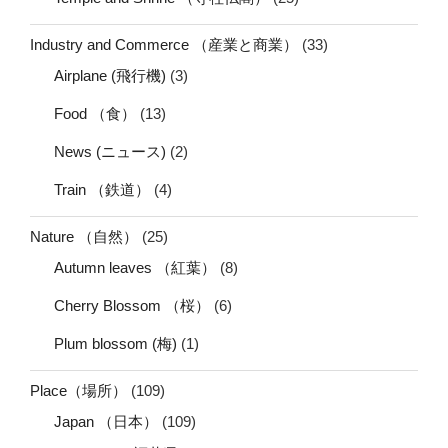
Industry and Commerce （産業と商業）
(33)
Airplane (飛行機)
(3)
Food （食）
(13)
News (ニュース)
(2)
Train （鉄道）
(4)
Nature （自然）
(25)
Autumn leaves （紅葉）
(8)
Cherry Blossom （桜）
(6)
Plum blossom (梅)
(1)
Place（場所）
(109)
Japan （日本）
(109)