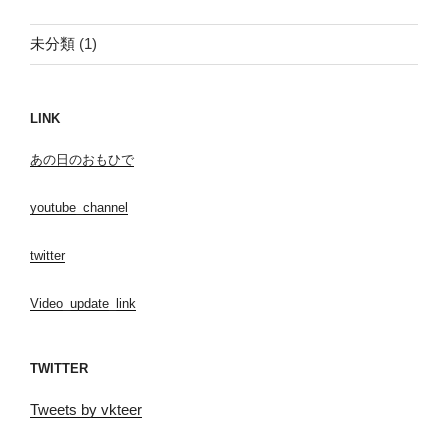
未分類
(1)
LINK
あの日のおもひで
youtube_channel
twitter
Video_update_link
TWITTER
Tweets by vkteer