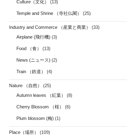
Culture（文化）
(13)
Temple and Shrine （寺社仏閣）
(25)
Industry and Commerce （産業と商業）
(33)
Airplane (飛行機)
(3)
Food （食）
(13)
News (ニュース)
(2)
Train （鉄道）
(4)
Nature （自然）
(25)
Autumn leaves （紅葉）
(8)
Cherry Blossom （桜）
(6)
Plum blossom (梅)
(1)
Place（場所）
(109)