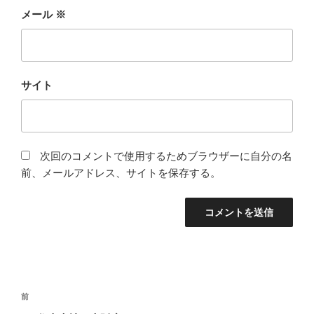
メール
※
サイト
次回のコメントで使用するためブラウザーに自分の名
前、メールアドレス、サイトを保存する。
投
過
前
稿