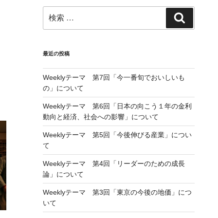
検
検
索:
索
最近の投稿
Weeklyテーマ 第7回「今一番旬でおいしいも
の」について
Weeklyテーマ 第6回「日本の向こう１年の金利
動向と経済、社会への影響」について
Weeklyテーマ 第5回「今後伸びる産業」につい
て
Weeklyテーマ 第4回「リーダーのための成長
論」について
Weeklyテーマ 第3回「東京の今後の地価」につ
いて