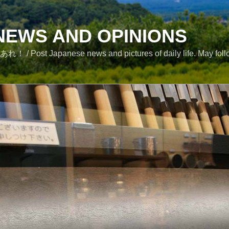
NEWS AND OPINIONS
se news and pictures of daily life. May followe