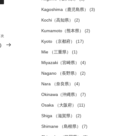
Kagoshima（鹿児島県）
(3)
Kochi（高知県）
(2)
Kumamoto（熊本県）
(2)
次
次
Kyoto （京都府）
(17)
の
）
投
Mie （三重県）
(1)
稿
Miyazaki（宮崎県）
(4)
Nagano （長野県）
(2)
Nara （奈良県）
(4)
Okinawa（沖縄県）
(7)
Osaka （大阪府）
(11)
Shiga （滋賀県）
(2)
Shimane （島根県）
(7)