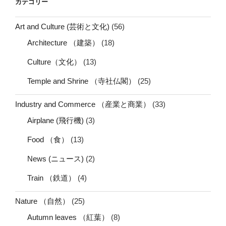
カテゴリー
Art and Culture (芸術と文化)
(56)
Architecture （建築）
(18)
Culture（文化）
(13)
Temple and Shrine （寺社仏閣）
(25)
Industry and Commerce （産業と商業）
(33)
Airplane (飛行機)
(3)
Food （食）
(13)
News (ニュース)
(2)
Train （鉄道）
(4)
Nature （自然）
(25)
Autumn leaves （紅葉）
(8)