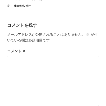
ゴ
タ
神田明神
,
神社
リ
グ
ー
コメントを残す
メールアドレスが公開されることはありません。
※
が付
いている欄は必須項目です
コメント
※