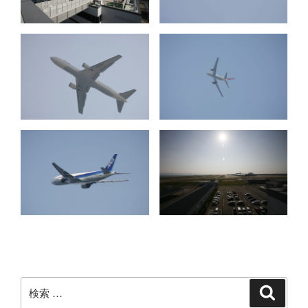
検
検
索
索: