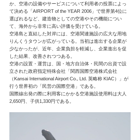
か、空港の設備やサービスについて利用者の投票によっ
て決める「AIRPORT of the YEAR 2006」で世界第4位に
選ばれるなど、建造物としての空港やその機能につい
て、海外から非常に高い評価を受けている。
空港島と直結した対岸には、空港関連施設の広大な用地
りんくうタウンが広がっている。当初は進出する企業が
少なかったが、近年、企業負担を軽減し、企業進出を促
した結果、改善されつつある。
空港の設置・運営は、国・地方自治体・民間の出資で設
立された政府指定特殊会社「関西国際空港株式会社
（Kansai International Airport Co., Ltd. 英略称 KIAC）」が
行う世界初の「民営の国際空港」である。
国際線出発の際に利用客にかかる空港施設使用料は大人
2,650円、子供1,330円である。