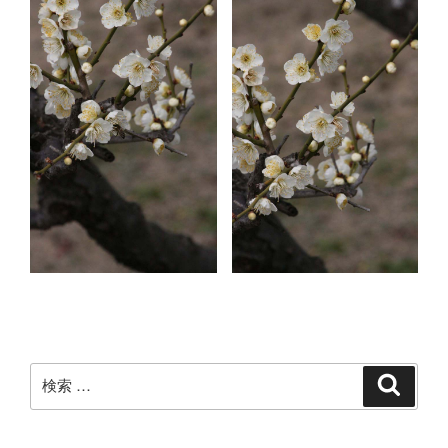
検
検
索
索: