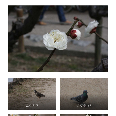
ムクドリ
カワラバト