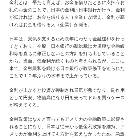
金利とは、平たく言えば、お金を借りたときに支払うお
tt
e
c
e
er
er
礼のお金のことで、日本の金利は日本銀行が行う。金利
er
e
n
n
e
が低ければ、お金を借りる人（企業）が増え、金利が高
b
a
ot
st
ければお金を借りる人（企業）が減る。
o
e
日本は、景気を支えるため長年にわたり金融緩和を行っ
o
てきており、今般、日本銀行の新総裁は大規模な金融緩
k
和等を直ちに修正しないとの方針を打ち出していること
から、当面、低金利が続くものと考えられるが、ここに
来て、金融緩和を続ける日本銀行が政策修正を迫られた
ことで１０年ぶりの水準まで上がっている。
金利が上がると投資が抑制され景気が悪くなり、副作用
として円安、物価高になり円を売ってドルを買うケース
が増えてくる。
金融政策はなんと言ってもアメリカの金融政策に影響さ
れることになり、日本は従来から低金利政策を維持、ア
メリカが金利を上げても方針を変えなかったため、急激