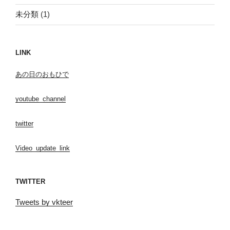
未分類
(1)
LINK
あの日のおもひで
youtube_channel
twitter
Video_update_link
TWITTER
Tweets by vkteer