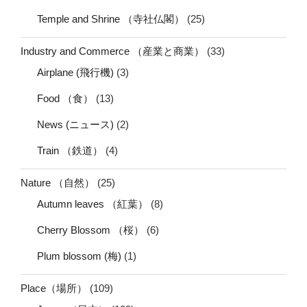
Temple and Shrine （寺社仏閣）
(25)
Industry and Commerce （産業と商業）
(33)
Airplane (飛行機)
(3)
Food （食）
(13)
News (ニュース)
(2)
Train （鉄道）
(4)
Nature （自然）
(25)
Autumn leaves （紅葉）
(8)
Cherry Blossom （桜）
(6)
Plum blossom (梅)
(1)
Place（場所）
(109)