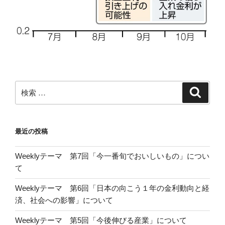
検
検
索
索:
最近の投稿
Weeklyテーマ 第7回「今一番旬でおいしいもの」につい
て
Weeklyテーマ 第6回「日本の向こう１年の金利動向と経
済、社会への影響」について
Weeklyテーマ 第5回「今後伸びる産業」について