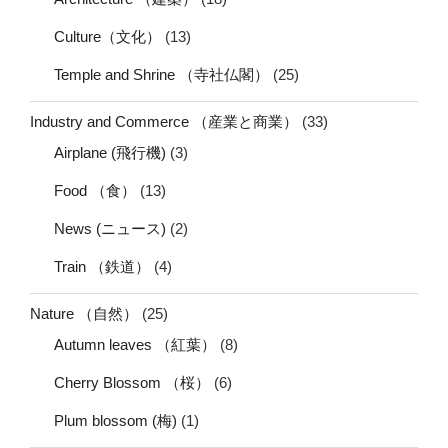
Culture（文化）
(13)
Temple and Shrine （寺社仏閣）
(25)
Industry and Commerce （産業と商業）
(33)
Airplane (飛行機)
(3)
Food （食）
(13)
News (ニュース)
(2)
Train （鉄道）
(4)
Nature （自然）
(25)
Autumn leaves （紅葉）
(8)
Cherry Blossom （桜）
(6)
Plum blossom (梅)
(1)