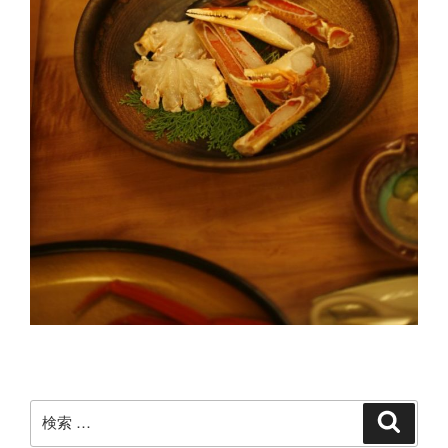
検
検
索
索: