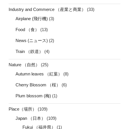
Industry and Commerce （産業と商業）
(33)
Airplane (飛行機)
(3)
Food （食）
(13)
News (ニュース)
(2)
Train （鉄道）
(4)
Nature （自然）
(25)
Autumn leaves （紅葉）
(8)
Cherry Blossom （桜）
(6)
Plum blossom (梅)
(1)
Place（場所）
(109)
Japan （日本）
(109)
Fukui （福井県）
(1)