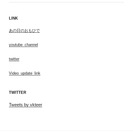
LINK
あの日のおもひで
youtube_channel
twitter
Video_update_link
TWITTER
Tweets by vkteer