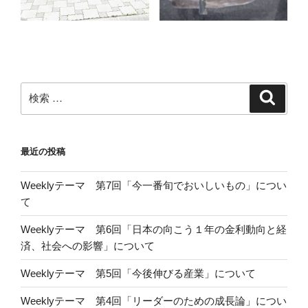
検
検
索
索:
最近の投稿
Weeklyテーマ 第7回「今一番旬でおいしいもの」につい
て
Weeklyテーマ 第6回「日本の向こう１年の金利動向と経
済、社会への影響」について
Weeklyテーマ 第5回「今後伸びる産業」について
Weeklyテーマ 第4回「リーダーのための成長論」につい