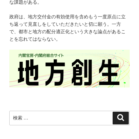
な課題がある。
政府は、地方交付金の有効使用を含めもう一度原点に立
ち返って見直しをしていただきたいと切に願う。一方
で、都市と地方の配分適正化という大きな論点があるこ
とを忘れてはならない。
検
検
索
索: