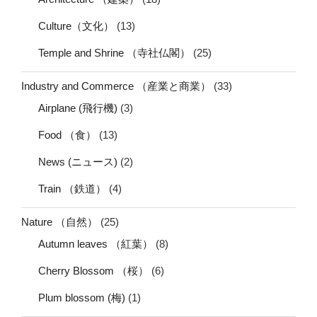
Culture（文化）
(13)
Temple and Shrine （寺社仏閣）
(25)
Industry and Commerce （産業と商業）
(33)
Airplane (飛行機)
(3)
Food （食）
(13)
News (ニュース)
(2)
Train （鉄道）
(4)
Nature （自然）
(25)
Autumn leaves （紅葉）
(8)
Cherry Blossom （桜）
(6)
Plum blossom (梅)
(1)