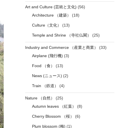
Art and Culture (芸術と文化)
(56)
Architecture （建築）
(18)
Culture（文化）
(13)
Temple and Shrine （寺社仏閣）
(25)
Industry and Commerce （産業と商業）
(33)
Airplane (飛行機)
(3)
Food （食）
(13)
News (ニュース)
(2)
Train （鉄道）
(4)
Nature （自然）
(25)
Autumn leaves （紅葉）
(8)
Cherry Blossom （桜）
(6)
Plum blossom (梅)
(1)