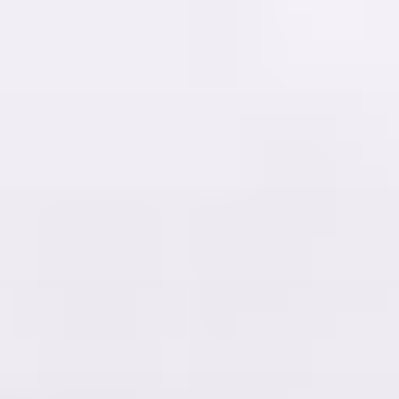
コ
ン
テ
ン
ツ
へ
ス
キ
ッ
プ