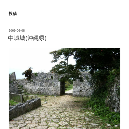
投稿
投
2009-06-08
稿
中城城(沖縄県)
日: