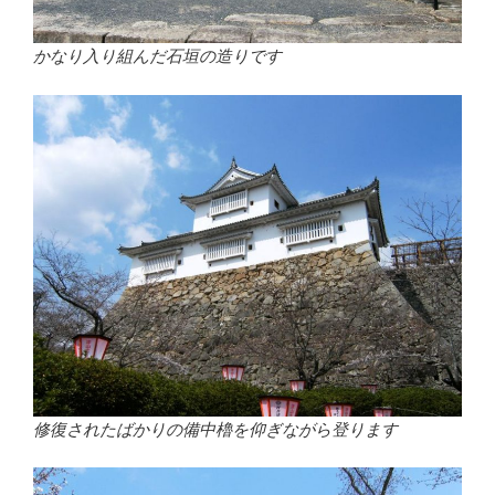
かなり入り組んだ石垣の造りです
修復されたばかりの備中櫓を仰ぎながら登ります