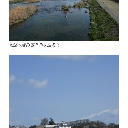
北側へ進み吉井川を渡ると