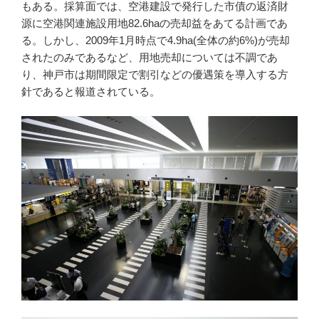
もある。採算面では、空港建設で発行した市債の返済財
源に空港関連施設用地82.6haの売却益をあてる計画であ
る。しかし、2009年1月時点で4.9ha(全体の約6%)が売却
されたのみであるなど、用地売却については不調であ
り、神戸市は期間限定で割引などの優遇策を導入する方
針であると報道されている。