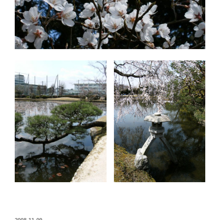
投
2008-11-09